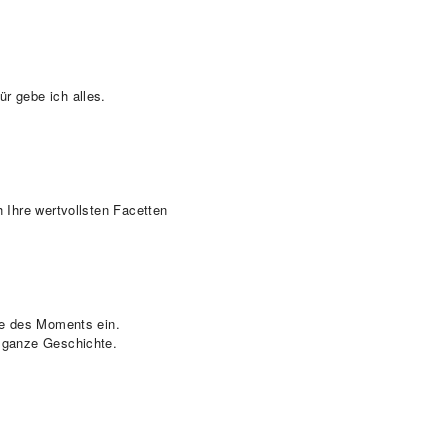
r gebe ich alles.
 Ihre wertvollsten Facetten
che des Moments ein.
e ganze Geschichte.